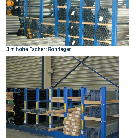
3 m hohe Fächer; Rohrlager