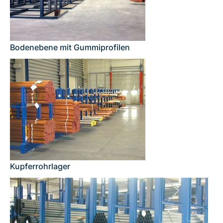
Bodenebene mit Gummiprofilen
Kupferrohrlager