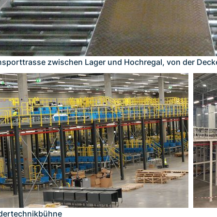
nsporttrasse zwischen Lager und Hochregal, von der Dec
dertechnikbühne