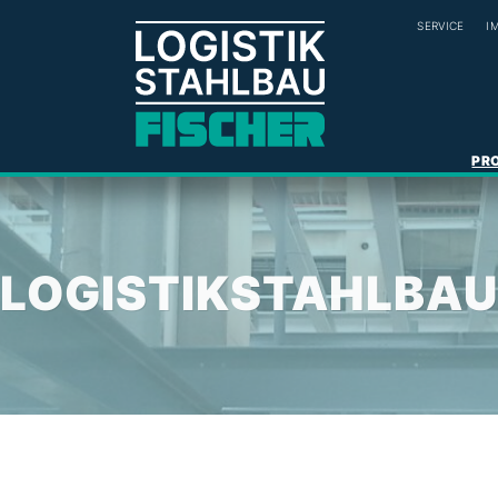
SERVICE
I
PR
LOGISTIKSTAHLBA