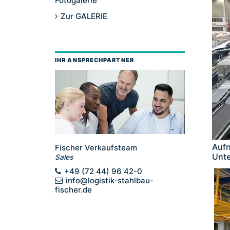
Fotogalerie
Zur GALERIE
IHR ANSPRECHPARTNER
Aufn
Fischer Verkaufsteam
Unte
Sales
+49 (72 44) 96 42-0
info@logistik-stahlbau-
fischer.de