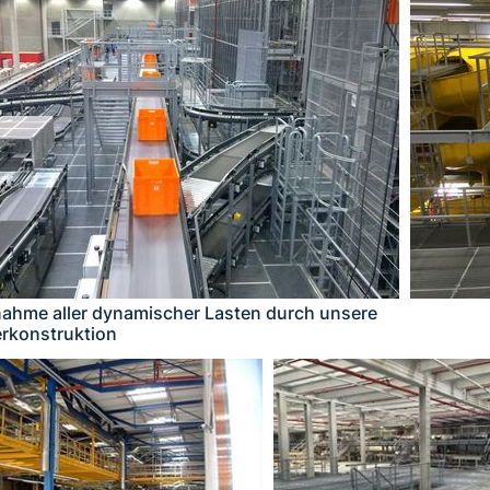
ahme aller dynamischer Lasten durch unsere
rkonstruktion