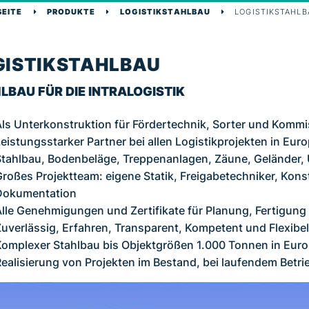
SEITE
PRODUKTE
LOGISTIKSTAHLBAU
LOGISTIKSTAHLB
GISTIKSTAHLBAU
LBAU FÜR DIE INTRALOGISTIK
ls Unterkonstruktion für Fördertechnik, Sorter und Kommi
eistungsstarker Partner bei allen Logistikprojekten in Eur
tahlbau, Bodenbeläge, Treppenanlagen, Zäune, Geländer,
roßes Projektteam: eigene Statik, Freigabetechniker, Kons
Dokumentation
lle Genehmigungen und Zertifikate für Planung, Fertigu
uverlässig, Erfahren, Transparent, Kompetent und Flexibel
omplexer Stahlbau bis Objektgrößen 1.000 Tonnen in Eur
ealisierung von Projekten im Bestand, bei laufendem Betri