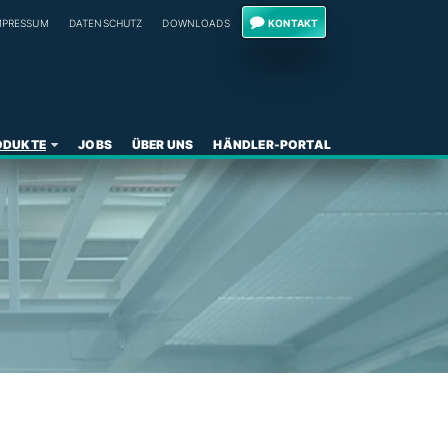
MPRESSUM
DATENSCHUTZ
DOWNLOADS
KONTAKT
ODUKTE
JOBS
ÜBER UNS
HÄNDLER-PORTAL
U