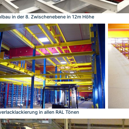
hlbau in der 8. Zwischenebene in 12m Höhe
verlacklackierung in allen RAL Tönen